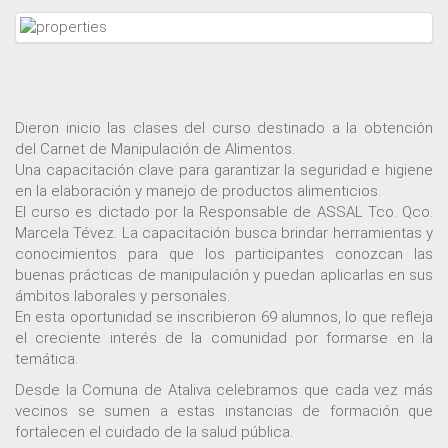
Dieron inicio las clases del curso destinado a la obtención
del Carnet de Manipulación de Alimentos.
Una capacitación clave para garantizar la seguridad e higiene
en la elaboración y manejo de productos alimenticios.
El curso es dictado por la Responsable de ASSAL Tco. Qco.
Marcela Tévez. La capacitación busca brindar herramientas y
conocimientos para que los participantes conozcan las
buenas prácticas de manipulación y puedan aplicarlas en sus
ámbitos laborales y personales.
En esta oportunidad se inscribieron 69 alumnos, lo que refleja
el creciente interés de la comunidad por formarse en la
temática.
Desde la Comuna de Ataliva celebramos que cada vez más
vecinos se sumen a estas instancias de formación que
fortalecen el cuidado de la salud pública.