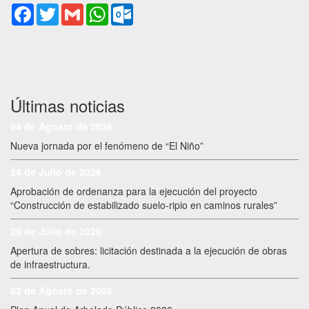
Facebook
Twitter
Gmail
WhatsApp
Outlook.com
Últimas noticias
04 de Agosto de 2026
Nueva jornada por el fenómeno de “El Niño”
24 de Julio de 2026
Aprobación de ordenanza para la ejecución del proyecto
“Construcción de estabilizado suelo-ripio en caminos rurales”
29 de Julio de 2026
Apertura de sobres: licitación destinada a la ejecución de obras
de infraestructura.
03 de Agosto de 2026