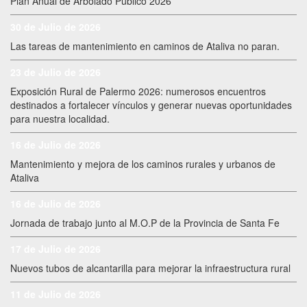
Plan Anual de Arbolado Público 2026
30 de Julio de 2026
Las tareas de mantenimiento en caminos de Ataliva no paran.
23 de Julio de 2026
Exposición Rural de Palermo 2026: numerosos encuentros
destinados a fortalecer vínculos y generar nuevas oportunidades
para nuestra localidad.
16 de Julio de 2026
Mantenimiento y mejora de los caminos rurales y urbanos de
Ataliva
16 de Julio de 2026
Jornada de trabajo junto al M.O.P de la Provincia de Santa Fe
17 de Julio de 2026
Nuevos tubos de alcantarilla para mejorar la infraestructura rural
11 de Julio de 2026