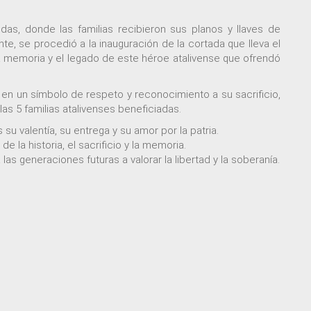
das, donde las familias recibieron sus planos y llaves de
e, se procedió a la inauguración de la cortada que lleva el
a memoria y el legado de este héroe atalivense que ofrendó
 en un símbolo de respeto y reconocimiento a su sacrificio,
as 5 familias atalivenses beneficiadas.
 valentía, su entrega y su amor por la patria.
 la historia, el sacrificio y la memoria.
las generaciones futuras a valorar la libertad y la soberanía.