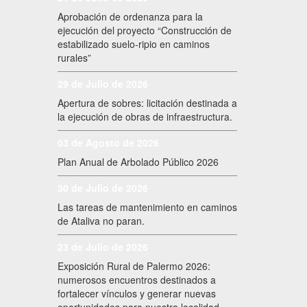
Aprobación de ordenanza para la
ejecución del proyecto “Construcción de
estabilizado suelo-ripio en caminos
rurales”
29 de Julio de 2026
Apertura de sobres: licitación destinada a
la ejecución de obras de infraestructura.
03 de Agosto de 2026
Plan Anual de Arbolado Público 2026
30 de Julio de 2026
Las tareas de mantenimiento en caminos
de Ataliva no paran.
23 de Julio de 2026
Exposición Rural de Palermo 2026:
numerosos encuentros destinados a
fortalecer vínculos y generar nuevas