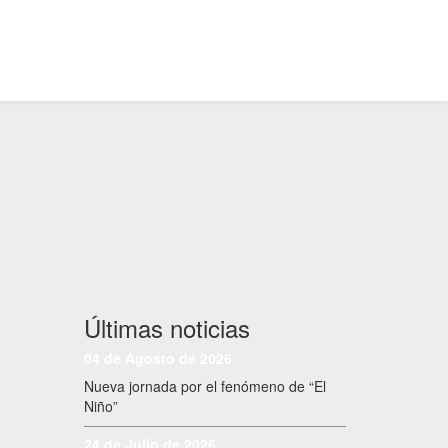
Últimas noticias
04 de Agosto de 2026
Nueva jornada por el fenómeno de “El
Niño”
24 de Julio de 2026