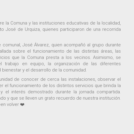
 la Comuna y las instituciones educativas de la localidad,
sto José de Urquiza, quienes participaron de una recorrida
e comunal, José Álvarez, quien acompañó al grupo durante
allada sobre el funcionamiento de las distintas áreas, las
vicios que la Comuna presta a los vecinos. Asimismo, se
l trabajo en equipo, la organización de las diferentes
ienestar y el desarrollo de la comunidad.
rtunidad de conocer de cerca las instalaciones, observar el
 el funcionamiento de los distintos servicios que brinda la
 y el interés demostrado durante la jornada compartida.
o y que se lleven un grato recuerdo de nuestra institución.
en volver ❤️.