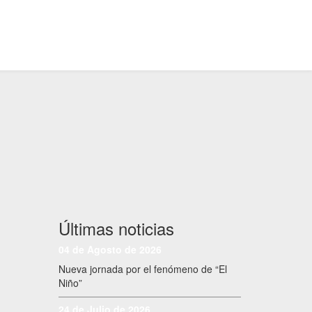
Últimas noticias
04 de Agosto de 2026
Nueva jornada por el fenómeno de “El
Niño”
24 de Julio de 2026