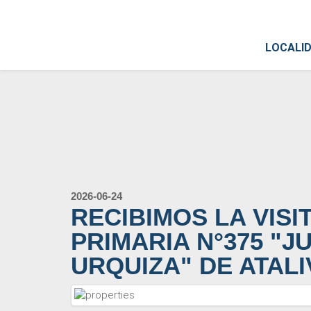
LOCALI
2026-06-24
RECIBIMOS LA VISI
PRIMARIA N°375 "J
URQUIZA" DE ATALI