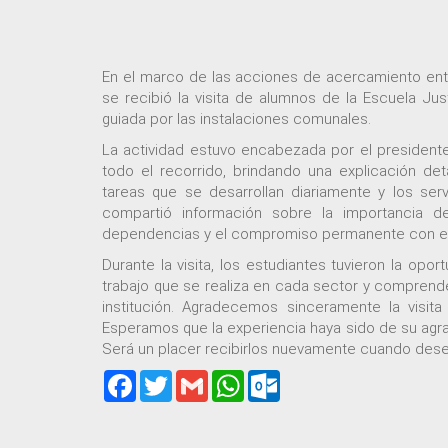
En el marco de las acciones de acercamiento entre
se recibió la visita de alumnos de la Escuela Ju
guiada por las instalaciones comunales.
La actividad estuvo encabezada por el president
todo el recorrido, brindando una explicación det
tareas que se desarrollan diariamente y los ser
compartió información sobre la importancia de
dependencias y el compromiso permanente con el b
Durante la visita, los estudiantes tuvieron la opo
trabajo que se realiza en cada sector y comprender
institución. Agradecemos sinceramente la visita
Esperamos que la experiencia haya sido de su agrad
Será un placer recibirlos nuevamente cuando dese
Facebook
Twitter
Gmail
WhatsApp
Outlook.com