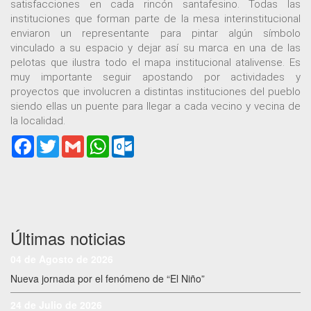
satisfacciones en cada rincón santafesino. Todas las
instituciones que forman parte de la mesa interinstitucional
enviaron un representante para pintar algún símbolo
vinculado a su espacio y dejar así su marca en una de las
pelotas que ilustra todo el mapa institucional atalivense. Es
muy importante seguir apostando por actividades y
proyectos que involucren a distintas instituciones del pueblo
siendo ellas un puente para llegar a cada vecino y vecina de
la localidad.
Facebook
Twitter
Gmail
WhatsApp
Outlook.com
Últimas noticias
04 de Agosto de 2026
Nueva jornada por el fenómeno de “El Niño”
24 de Julio de 2026