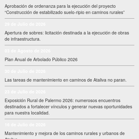
Aprobación de ordenanza para la ejecución del proyecto
“Construcción de estabilizado suelo-ripio en caminos rurales”
29 de Julio de 2026
Apertura de sobres: licitación destinada a la ejecución de obras
de infraestructura.
03 de Agosto de 2026
Plan Anual de Arbolado Público 2026
30 de Julio de 2026
Las tareas de mantenimiento en caminos de Ataliva no paran.
23 de Julio de 2026
Exposición Rural de Palermo 2026: numerosos encuentros
destinados a fortalecer vínculos y generar nuevas oportunidades
para nuestra localidad.
16 de Julio de 2026
Mantenimiento y mejora de los caminos rurales y urbanos de