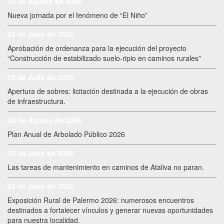
04 de Agosto de 2026
Nueva jornada por el fenómeno de “El Niño”
24 de Julio de 2026
Aprobación de ordenanza para la ejecución del proyecto
“Construcción de estabilizado suelo-ripio en caminos rurales”
29 de Julio de 2026
Apertura de sobres: licitación destinada a la ejecución de obras
de infraestructura.
03 de Agosto de 2026
Plan Anual de Arbolado Público 2026
30 de Julio de 2026
Las tareas de mantenimiento en caminos de Ataliva no paran.
23 de Julio de 2026
Exposición Rural de Palermo 2026: numerosos encuentros
destinados a fortalecer vínculos y generar nuevas oportunidades
para nuestra localidad.