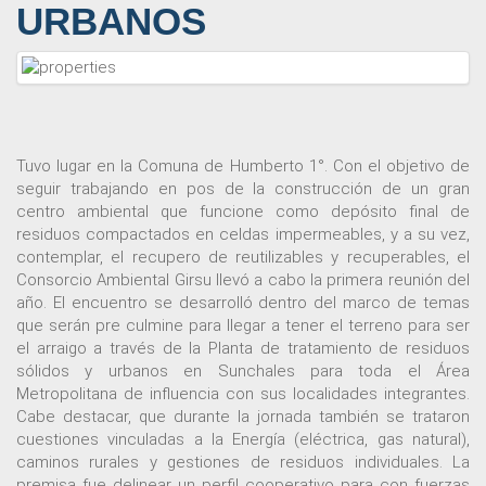
URBANOS
Tuvo lugar en la Comuna de Humberto 1°. Con el objetivo de
seguir trabajando en pos de la construcción de un gran
centro ambiental que funcione como depósito final de
residuos compactados en celdas impermeables, y a su vez,
contemplar, el recupero de reutilizables y recuperables, el
Consorcio Ambiental Girsu llevó a cabo la primera reunión del
año. El encuentro se desarrolló dentro del marco de temas
que serán pre culmine para llegar a tener el terreno para ser
el arraigo a través de la Planta de tratamiento de residuos
sólidos y urbanos en Sunchales para toda el Área
Metropolitana de influencia con sus localidades integrantes.
Cabe destacar, que durante la jornada también se trataron
cuestiones vinculadas a la Energía (eléctrica, gas natural),
caminos rurales y gestiones de residuos individuales. La
premisa fue delinear un perfil cooperativo para con fuerzas