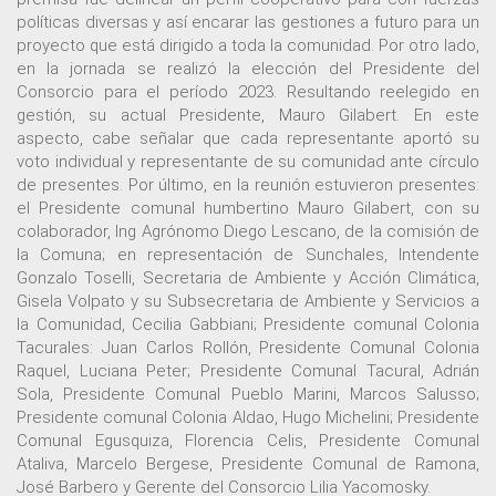
políticas diversas y así encarar las gestiones a futuro para un
proyecto que está dirigido a toda la comunidad. Por otro lado,
en la jornada se realizó la elección del Presidente del
Consorcio para el período 2023. Resultando reelegido en
gestión, su actual Presidente, Mauro Gilabert. En este
aspecto, cabe señalar que cada representante aportó su
voto individual y representante de su comunidad ante círculo
de presentes. Por último, en la reunión estuvieron presentes:
el Presidente comunal humbertino Mauro Gilabert, con su
colaborador, Ing Agrónomo Diego Lescano, de la comisión de
la Comuna; en representación de Sunchales, Intendente
Gonzalo Toselli, Secretaria de Ambiente y Acción Climática,
Gisela Volpato y su Subsecretaria de Ambiente y Servicios a
la Comunidad, Cecilia Gabbiani; Presidente comunal Colonia
Tacurales: Juan Carlos Rollón, Presidente Comunal Colonia
Raquel, Luciana Peter; Presidente Comunal Tacural, Adrián
Sola, Presidente Comunal Pueblo Marini, Marcos Salusso;
Presidente comunal Colonia Aldao, Hugo Michelini; Presidente
Comunal Egusquiza, Florencia Celis, Presidente Comunal
Ataliva, Marcelo Bergese, Presidente Comunal de Ramona,
José Barbero y Gerente del Consorcio Lilia Yacomosky.