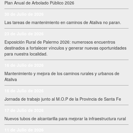
Plan Anual de Arbolado Público 2026
30 de Julio de 2026
Las tareas de mantenimiento en caminos de Ataliva no paran.
23 de Julio de 2026
Exposición Rural de Palermo 2026: numerosos encuentros
destinados a fortalecer vínculos y generar nuevas oportunidades
para nuestra localidad.
16 de Julio de 2026
Mantenimiento y mejora de los caminos rurales y urbanos de
Ataliva
16 de Julio de 2026
Jornada de trabajo junto al M.O.P de la Provincia de Santa Fe
17 de Julio de 2026
Nuevos tubos de alcantarilla para mejorar la infraestructura rural
11 de Julio de 2026