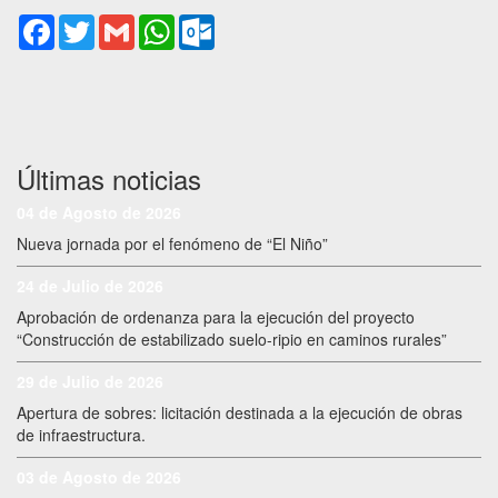
Facebook
Twitter
Gmail
WhatsApp
Outlook.com
Últimas noticias
04 de Agosto de 2026
Nueva jornada por el fenómeno de “El Niño”
24 de Julio de 2026
Aprobación de ordenanza para la ejecución del proyecto
“Construcción de estabilizado suelo-ripio en caminos rurales”
29 de Julio de 2026
Apertura de sobres: licitación destinada a la ejecución de obras
de infraestructura.
03 de Agosto de 2026